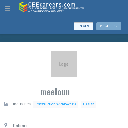
REGISTER
LOGIN
meeloun
Industries:
Construction/Architecture
Design
Bahrain